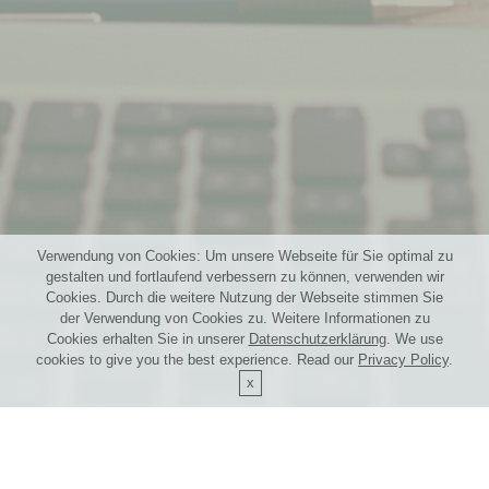
Verwendung von Cookies: Um unsere Webseite für Sie optimal zu
gestalten und fortlaufend verbessern zu können, verwenden wir
Cookies. Durch die weitere Nutzung der Webseite stimmen Sie
der Verwendung von Cookies zu. Weitere Informationen zu
Cookies erhalten Sie in unserer
Datenschutzerklärung
. We use
cookies to give you the best experience. Read our
Privacy Policy
.
Druckvorstufe
AWK&SED
IBM Model M
Agorum
Apple
NAS4Free
Automatische
C-API
FrameMaker-API
68